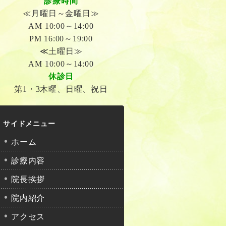
診療時間
≪月曜日～金曜日≫
AM 10:00～14:00
PM 16:00～19:00
≪土曜日≫
AM 10:00～14:00
休診日
第1・3木曜、日曜、祝日
サイドメニュー
ホーム
診療内容
院長挨拶
院内紹介
アクセス