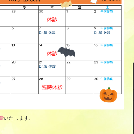
診
いたします。