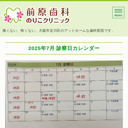
大阪市淀川区 前原歯科の
痛くない、怖くない、大阪市淀川区のアットホームな歯科医院です。
ホーム
2025年7月 診察日カレンダー
診療内容
院長挨拶
院内紹介
アクセス