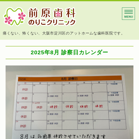
大阪市淀川区 前原歯科の
痛くない、怖くない、大阪市淀川区のアットホームな歯科医院です。
ホーム
2025年8月 診察日カレンダー
診療内容
院長挨拶
院内紹介
アクセス