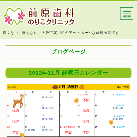
大阪市淀川区 前原歯科の
痛くない、怖くない、大阪市淀川区のアットホームな歯科医院です。
ホーム
ブログページ
診療内容
院長挨拶
2022年11月 診察日カレンダー
院内紹介
アクセス